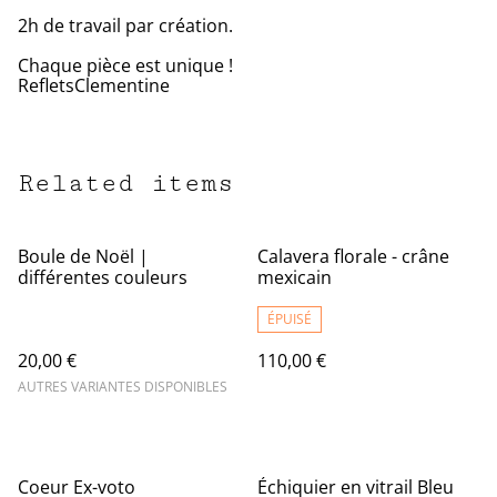
2h de travail par création.
Chaque pièce est unique !
RefletsClementine
Related items
Boule de Noël |
Calavera florale - crâne
différentes couleurs
mexicain
ÉPUISÉ
20,00 €
110,00 €
AUTRES VARIANTES DISPONIBLES
Coeur Ex-voto
Échiquier en vitrail Bleu