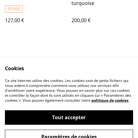
turquoise
ÉPUISÉ
127,00 €
200,00 €
Cookies
Contact Us
Legal Terms
Ce site Internet utilise des cookies. Les cookies sont de petits fichiers qui
Privacy Policy
Cookie Policy
nous aident à comprendre comment vous utilisez nos services afin
d'améliorer votre expérience. Vous pouvez en savoir plus sur ces cookies
et contrôler la façon dont ils sont utilisés en cliquant sur « Paramètres des
cookies ». Vous pouvez également consulter notre
politique de cookies
.
Tout accepter
©
2026
Reflets Clémentine
Paramètres de cookies