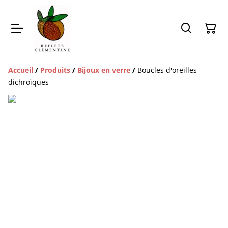
Accueil
/
Produits
/
Bijoux en verre
/
Boucles d'oreilles
dichroïques