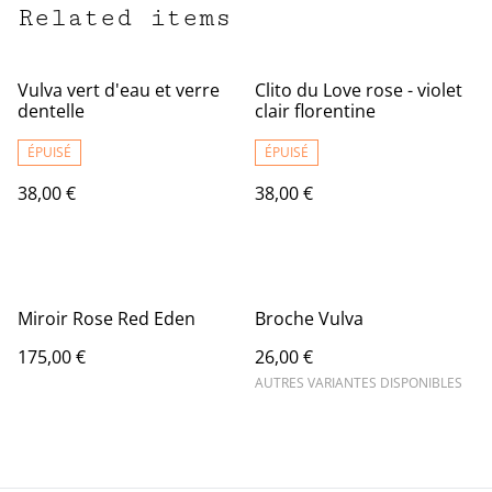
Related items
Vulva vert d'eau et verre
Clito du Love rose - violet
dentelle
clair florentine
ÉPUISÉ
ÉPUISÉ
38,00 €
38,00 €
Miroir Rose Red Eden
Broche Vulva
175,00 €
26,00 €
AUTRES VARIANTES DISPONIBLES