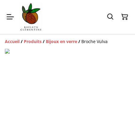
Accueil
/
Produits
/
Bijoux en verre
/
Broche Vulva