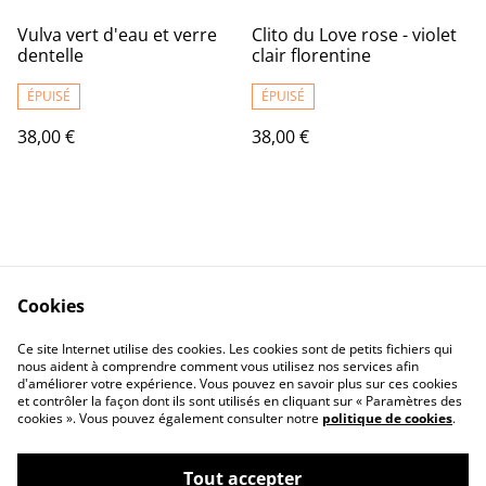
Vulva vert d'eau et verre
Clito du Love rose - violet
dentelle
clair florentine
ÉPUISÉ
ÉPUISÉ
38,00 €
38,00 €
Cookies
Contact Us
Legal Terms
Ce site Internet utilise des cookies. Les cookies sont de petits fichiers qui
Privacy Policy
Cookie Policy
nous aident à comprendre comment vous utilisez nos services afin
d'améliorer votre expérience. Vous pouvez en savoir plus sur ces cookies
et contrôler la façon dont ils sont utilisés en cliquant sur « Paramètres des
cookies ». Vous pouvez également consulter notre
politique de cookies
.
Tout accepter