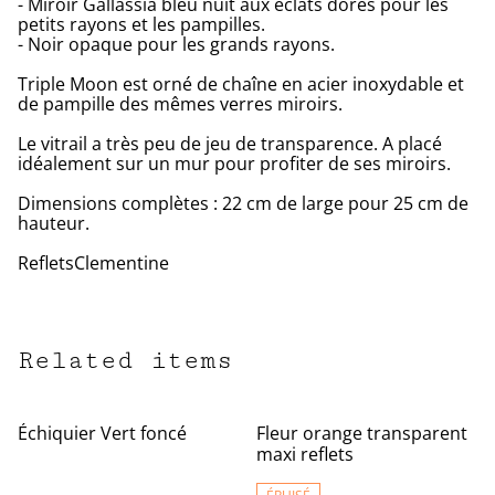
- Miroir Gallassia bleu nuit aux éclats dorés pour les
petits rayons et les pampilles.
- Noir opaque pour les grands rayons.
Triple Moon est orné de chaîne en acier inoxydable et
de pampille des mêmes verres miroirs.
Le vitrail a très peu de jeu de transparence. A placé
idéalement sur un mur pour profiter de ses miroirs.
Dimensions complètes : 22 cm de large pour 25 cm de
hauteur.
RefletsClementine
Related items
Échiquier Vert foncé
Fleur orange transparent
maxi reflets