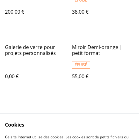
ÉPUISÉ
200,00 €
38,00 €
Galerie de verre pour
Miroir Demi-orange |
projets personnalisés
petit format
ÉPUISÉ
0,00 €
55,00 €
Cookies
Contact Us
Legal Terms
Ce site Internet utilise des cookies. Les cookies sont de petits fichiers qui