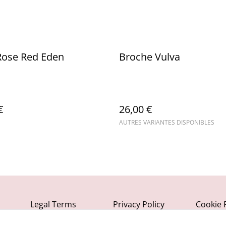
Rose Red Eden
Broche Vulva
€
26,00 €
AUTRES VARIANTES DISPONIBLES
Legal Terms
Privacy Policy
Cookie 