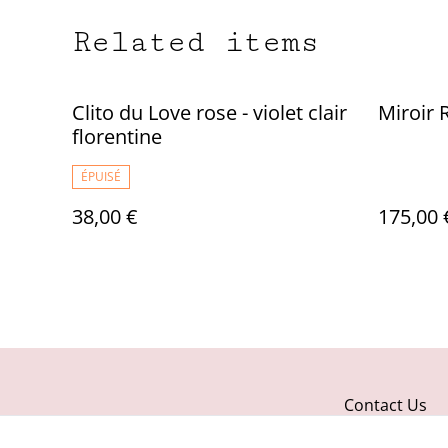
Related items
Clito du Love rose - violet clair
Miroir 
florentine
ÉPUISÉ
38,00 €
175,00 
Contact Us