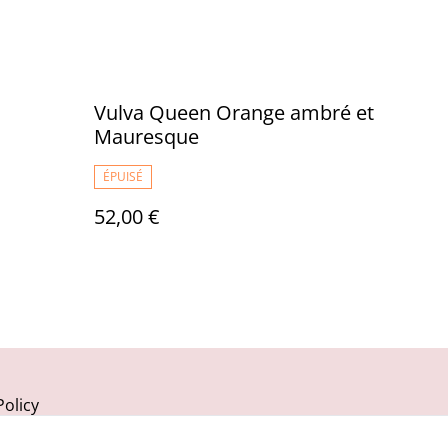
Vulva Queen Orange ambré et
Mauresque
ÉPUISÉ
52,00 €
Policy