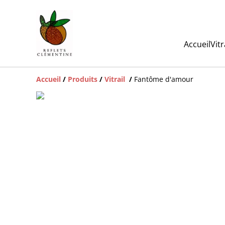
Accueil
Vit
Accueil
/
Produits
/
Vitrail
/
Fantôme d'amour