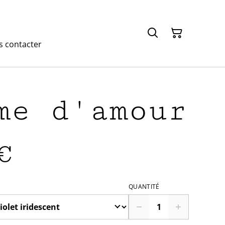
 contacter
me d'amour
€
QUANTITÉ