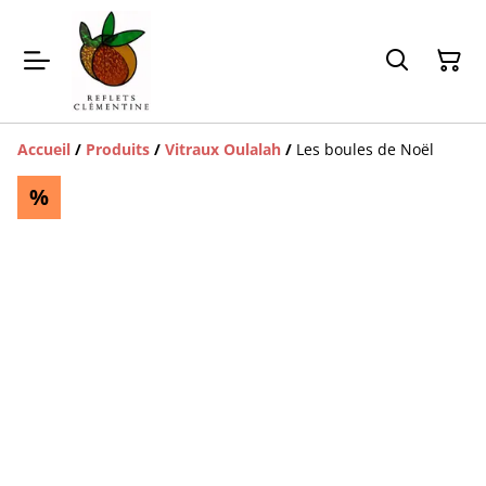
Accueil
/
Produits
/
Vitraux Oulalah
/
Les boules de Noël
%