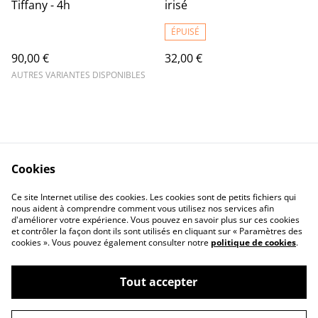
Tiffany - 4h
irisé
ÉPUISÉ
90,00 €
32,00 €
AUTRES VARIANTES DISPONIBLES
Cookies
Contact Us
Legal Terms
Ce site Internet utilise des cookies. Les cookies sont de petits fichiers qui
Privacy Policy
Cookie Policy
nous aident à comprendre comment vous utilisez nos services afin
d'améliorer votre expérience. Vous pouvez en savoir plus sur ces cookies
et contrôler la façon dont ils sont utilisés en cliquant sur « Paramètres des
cookies ». Vous pouvez également consulter notre
politique de cookies
.
Tout accepter
©
2026
Reflets Clémentine