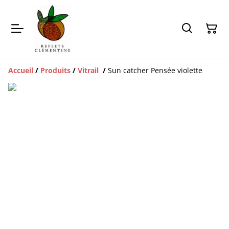
Accueil
/
Produits
/
Vitrail
/
Sun catcher Pensée violette