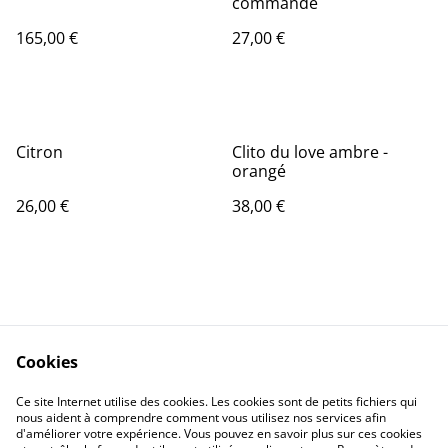
commande
165,00 €
27,00 €
Citron
Clito du love ambre -
orangé
26,00 €
38,00 €
Cookies
Contact Us
Legal Terms
Ce site Internet utilise des cookies. Les cookies sont de petits fichiers qui
Privacy Policy
Cookie Policy
nous aident à comprendre comment vous utilisez nos services afin
d'améliorer votre expérience. Vous pouvez en savoir plus sur ces cookies