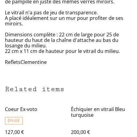
de pampille en juste des mêmes verres miroirs.
Le vitrail n'a pas de jeu de transparence.
A placé idéalement sur un mur pour profiter de ses
miroirs.
Dimensions complète : 22 cm de large pour 25 de
hauteur du haut de la chaîne d'attache au bas du
losange du milieu.
22 cm x 11 cm de hauteur pour le vitrail du milieu.
RefletsClementine
Related items
Coeur Ex-voto
Échiquier en vitrail Bleu
turquoise
ÉPUISÉ
127,00 €
200,00 €