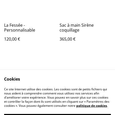
La Fessée -
Sac à main Sirène
Personnalisable
coquillage
120,00 €
365,00 €
Cookies
Contact Us
Legal Terms
Ce site Internet utilise des cookies. Les cookies sont de petits fichiers qui
Privacy Policy
Cookie Policy
nous aident à comprendre comment vous utilisez nos services afin
d'améliorer votre expérience. Vous pouvez en savoir plus sur ces cookies
et contrôler la façon dont ils sont utilisés en cliquant sur « Paramètres des
cookies ». Vous pouvez également consulter notre
politique de cookies
.