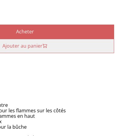
Acheter
Ajouter au panier
ntre
ur les flammes sur les côtés
flammes en haut
x
our la bûche