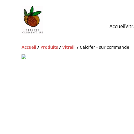
Accueil
Vit
Accueil
/
Produits
/
Vitrail
/
Calcifer - sur commande