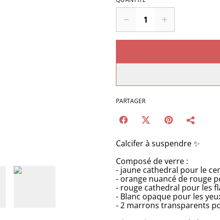
PARTAGER
Calcifer à suspendre ✨
Composé de verre :
- jaune cathedral pour le ce
- orange nuancé de rouge po
- rouge cathedral pour les 
- Blanc opaque pour les yeu
- 2 marrons transparents p