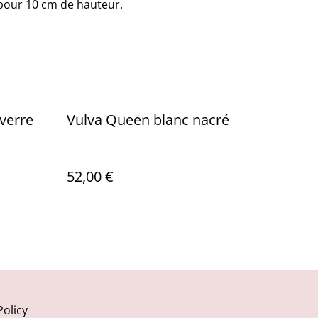
 pour 10 cm de hauteur.
verre
Vulva Queen blanc nacré
52,00 €
Policy