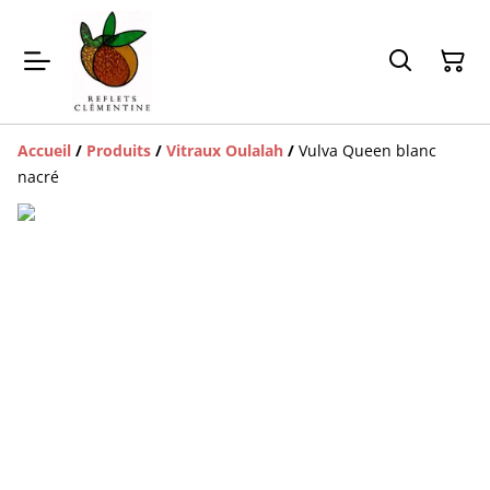
Accueil
/
Produits
/
Vitraux Oulalah
/
Vulva Queen blanc
nacré