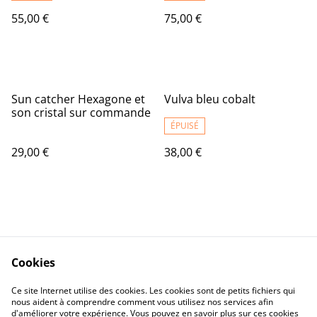
55,00 €
75,00 €
Sun catcher Hexagone et
Vulva bleu cobalt
son cristal sur commande
ÉPUISÉ
29,00 €
38,00 €
Cookies
Contact Us
Legal Terms
Ce site Internet utilise des cookies. Les cookies sont de petits fichiers qui
Privacy Policy
Cookie Policy
nous aident à comprendre comment vous utilisez nos services afin
d'améliorer votre expérience. Vous pouvez en savoir plus sur ces cookies