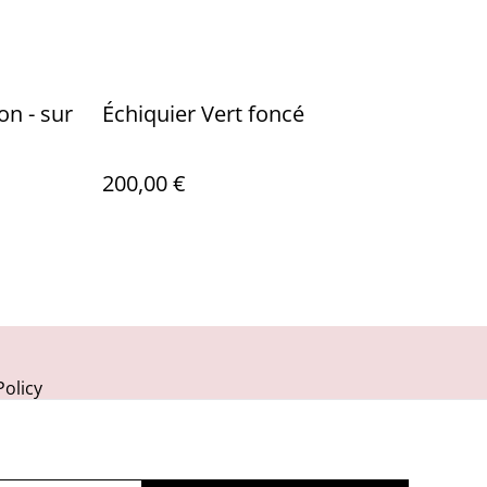
on - sur
Échiquier Vert foncé
200,00 €
Policy