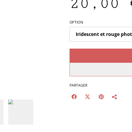
20,00 
OPTION
PARTAGER