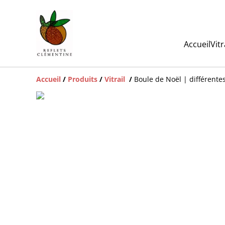
Accueil
Vit
Accueil
/
Produits
/
Vitrail
/
Boule de Noël | différente