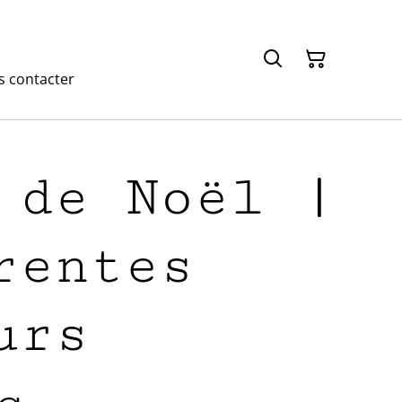
 contacter
 de Noël |
rentes
urs